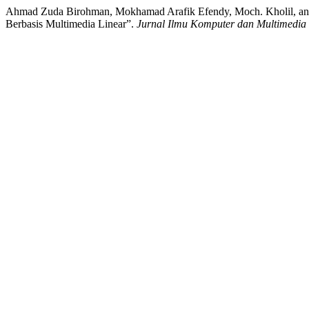
Ahmad Zuda Birohman, Mokhamad Arafik Efendy, Moch. Kholil, and
Berbasis Multimedia Linear”.
Jurnal Ilmu Komputer dan Multimedia