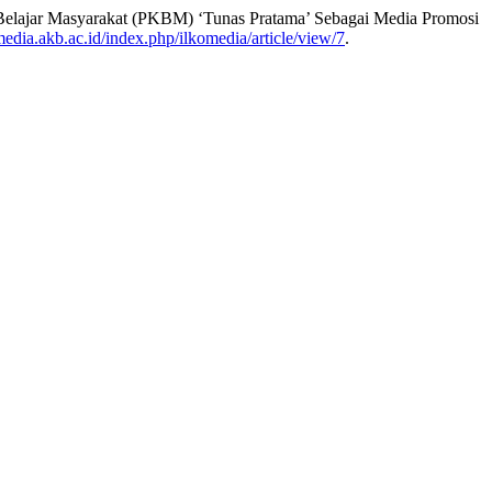
Belajar Masyarakat (PKBM) ‘Tunas Pratama’ Sebagai Media Promosi
omedia.akb.ac.id/index.php/ilkomedia/article/view/7
.