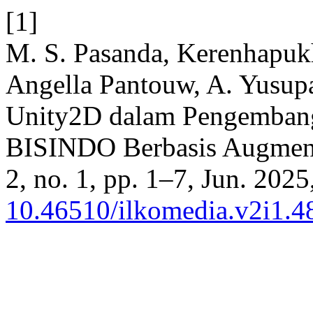
[1]
M. S. Pasanda, Kerenhapuk
Angella Pantouw, A. Yusupa
Unity2D dalam Pengembang
BISINDO Berbasis Augment
2, no. 1, pp. 1–7, Jun. 2025
10.46510/ilkomedia.v2i1.4