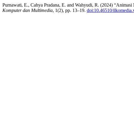
Purnawati, E., Cahya Pradana, E. and Wahyudi, R. (2024) “Animasi
Komputer dan Multimedia
, 1(2), pp. 13–19.
doi:10.46510/ilkomedia.