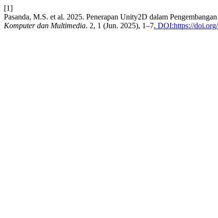
[1]
Pasanda, M.S. et al. 2025. Penerapan Unity2D dalam Pengembangan
Komputer dan Multimedia
. 2, 1 (Jun. 2025), 1–7
. DOI:https://doi.or