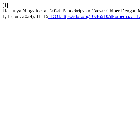
[1]
Uci Julya Ningsih et al. 2024. Pendekripsian Caesar Chiper Dengan
1, 1 (Jun. 2024), 11–15
. DOI:https://doi.org/10.46510/ilkomedia.v1i1